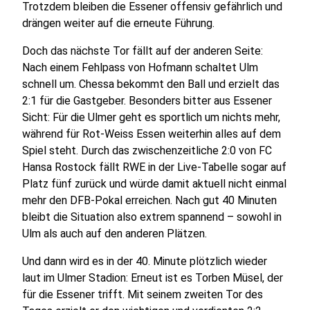
Trotzdem bleiben die Essener offensiv gefährlich und
drängen weiter auf die erneute Führung.
Doch das nächste Tor fällt auf der anderen Seite:
Nach einem Fehlpass von Hofmann schaltet Ulm
schnell um. Chessa bekommt den Ball und erzielt das
2:1 für die Gastgeber. Besonders bitter aus Essener
Sicht: Für die Ulmer geht es sportlich um nichts mehr,
während für Rot-Weiss Essen weiterhin alles auf dem
Spiel steht. Durch das zwischenzeitliche 2:0 von FC
Hansa Rostock fällt RWE in der Live-Tabelle sogar auf
Platz fünf zurück und würde damit aktuell nicht einmal
mehr den DFB-Pokal erreichen. Nach gut 40 Minuten
bleibt die Situation also extrem spannend – sowohl in
Ulm als auch auf den anderen Plätzen.
Und dann wird es in der 40. Minute plötzlich wieder
laut im Ulmer Stadion: Erneut ist es Torben Müsel, der
für die Essener trifft. Mit seinem zweiten Tor des