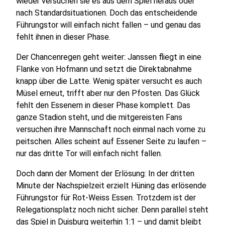
wieder versuchen sie es aus dem Spiel heraus oder
nach Standardsituationen. Doch das entscheidende
Führungstor will einfach nicht fallen – und genau das
fehlt ihnen in dieser Phase.
Der Chancenregen geht weiter: Janssen fliegt in eine
Flanke von Hofmann und setzt die Direktabnahme
knapp über die Latte. Wenig später versucht es auch
Müsel erneut, trifft aber nur den Pfosten. Das Glück
fehlt den Essenern in dieser Phase komplett. Das
ganze Stadion steht, und die mitgereisten Fans
versuchen ihre Mannschaft noch einmal nach vorne zu
peitschen. Alles scheint auf Essener Seite zu laufen –
nur das dritte Tor will einfach nicht fallen.
Doch dann der Moment der Erlösung: In der dritten
Minute der Nachspielzeit erzielt Hüning das erlösende
Führungstor für Rot-Weiss Essen. Trotzdem ist der
Relegationsplatz noch nicht sicher. Denn parallel steht
das Spiel in Duisburg weiterhin 1:1 – und damit bleibt