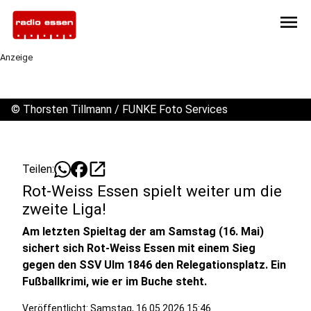
menu
Anzeige
©
Thorsten Tillmann / FUNKE Foto Services
open_in_new
Teilen:
Rot-Weiss Essen spielt weiter um die
zweite Liga!
Am letzten Spieltag der am Samstag (16. Mai)
sichert sich Rot-Weiss Essen mit einem Sieg
gegen den SSV Ulm 1846 den Relegationsplatz. Ein
Fußballkrimi, wie er im Buche steht.
Veröffentlicht:
Samstag, 16.05.2026 15:46