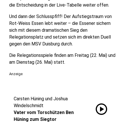
die Entscheidung in der Live-Tabelle weiter offen.
Und dann der Schlusspfiff! Der Aufstiegstraum von
Rot-Weiss Essen lebt weiter – die Essener sichern
sich mit diesem dramatischen Sieg den
Relegationsplatz und setzen sich im direkten Duell
gegen den MSV Duisburg durch.
Die Relegationsspiele finden am Freitag (22. Mai) und
am Dienstag (26. Mai) statt.
Anzeige
Carsten Hüning und Joshua
play_circle
Windelschmidt
Vater vom Torschützen Ben
Hüning zum Siegtor