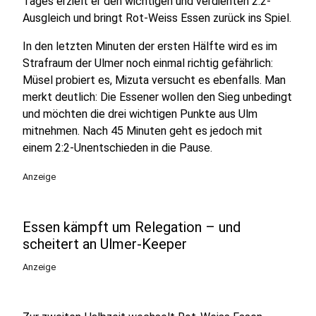
Tages erzielt er den wichtigen und verdienten 2:2-
Ausgleich und bringt Rot-Weiss Essen zurück ins Spiel.
In den letzten Minuten der ersten Hälfte wird es im
Strafraum der Ulmer noch einmal richtig gefährlich:
Müsel probiert es, Mizuta versucht es ebenfalls. Man
merkt deutlich: Die Essener wollen den Sieg unbedingt
und möchten die drei wichtigen Punkte aus Ulm
mitnehmen. Nach 45 Minuten geht es jedoch mit
einem 2:2-Unentschieden in die Pause.
Anzeige
Essen kämpft um Relegation – und
scheitert an Ulmer-Keeper
Anzeige