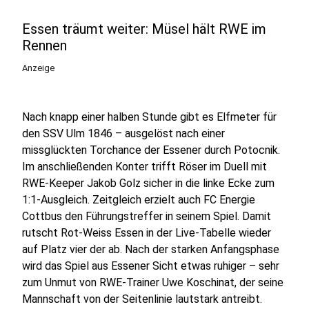
Essen träumt weiter: Müsel hält RWE im
Rennen
Anzeige
Nach knapp einer halben Stunde gibt es Elfmeter für
den SSV Ulm 1846 – ausgelöst nach einer
missglückten Torchance der Essener durch Potocnik.
Im anschließenden Konter trifft Röser im Duell mit
RWE-Keeper Jakob Golz sicher in die linke Ecke zum
1:1-Ausgleich. Zeitgleich erzielt auch FC Energie
Cottbus den Führungstreffer in seinem Spiel. Damit
rutscht Rot-Weiss Essen in der Live-Tabelle wieder
auf Platz vier der ab. Nach der starken Anfangsphase
wird das Spiel aus Essener Sicht etwas ruhiger – sehr
zum Unmut von RWE-Trainer Uwe Koschinat, der seine
Mannschaft von der Seitenlinie lautstark antreibt.