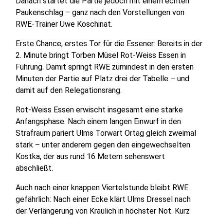
Danach startet die Partie jedoch mit einem echten
Paukenschlag – ganz nach den Vorstellungen von
RWE-Trainer Uwe Koschinat.
Erste Chance, erstes Tor für die Essener: Bereits in der
2. Minute bringt Torben Müsel Rot-Weiss Essen in
Führung. Damit springt RWE zumindest in den ersten
Minuten der Partie auf Platz drei der Tabelle – und
damit auf den Relegationsrang.
Rot-Weiss Essen erwischt insgesamt eine starke
Anfangsphase. Nach einem langen Einwurf in den
Strafraum pariert Ulms Torwart Ortag gleich zweimal
stark – unter anderem gegen den eingewechselten
Kostka, der aus rund 16 Metern sehenswert
abschließt.
Auch nach einer knappen Viertelstunde bleibt RWE
gefährlich: Nach einer Ecke klärt Ulms Dressel nach
der Verlängerung von Kraulich in höchster Not. Kurz