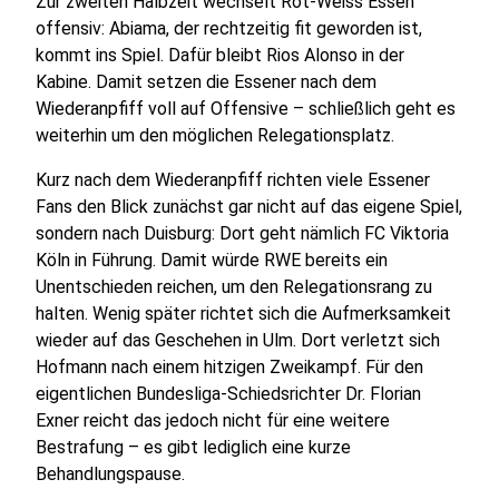
Zur zweiten Halbzeit wechselt Rot-Weiss Essen
offensiv: Abiama, der rechtzeitig fit geworden ist,
kommt ins Spiel. Dafür bleibt Rios Alonso in der
Kabine. Damit setzen die Essener nach dem
Wiederanpfiff voll auf Offensive – schließlich geht es
weiterhin um den möglichen Relegationsplatz.
Kurz nach dem Wiederanpfiff richten viele Essener
Fans den Blick zunächst gar nicht auf das eigene Spiel,
sondern nach Duisburg: Dort geht nämlich FC Viktoria
Köln in Führung. Damit würde RWE bereits ein
Unentschieden reichen, um den Relegationsrang zu
halten. Wenig später richtet sich die Aufmerksamkeit
wieder auf das Geschehen in Ulm. Dort verletzt sich
Hofmann nach einem hitzigen Zweikampf. Für den
eigentlichen Bundesliga-Schiedsrichter Dr. Florian
Exner reicht das jedoch nicht für eine weitere
Bestrafung – es gibt lediglich eine kurze
Behandlungspause.