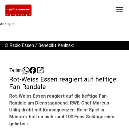
menu
Anzeige
©
Radio Essen / Benedikt Kaninski
open_in_new
Teilen:
Rot-Weiss Essen reagiert auf heftige
Fan-Randale
Rot-Weiss Essen reagiert auf die heftige Fan-
Randale am Dienstagabend. RWE-Chef Marcus
Uhlig droht mit Konsequenzen. Beim Spiel in
Münster hatten sich rund 100 Fans Schlägereien
geliefert.