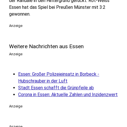
der Randale in den Hintergrund gerückt: Rot-Weiss
Essen hat das Spiel bei Preußen Münster mit 3:2
gewonnen.
Anzeige
Weitere Nachrichten aus Essen
Anzeige
Essen: Großer Polizeieinsatz in Borbeck -
Hubschrauber in der Luft
Stadt Essen schafft die Grünpfeile ab
Corona in Essen: Aktuelle Zahlen und Inzidenzwert
Anzeige
Anzeige