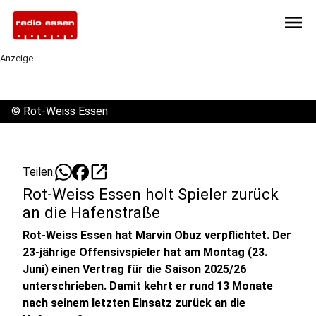
menu
Anzeige
©
Rot-Weiss Essen
open_in_new
Teilen:
Rot-Weiss Essen holt Spieler zurück
an die Hafenstraße
Rot-Weiss Essen hat Marvin Obuz verpflichtet. Der
23-jährige Offensivspieler hat am Montag (23.
Juni) einen Vertrag für die Saison 2025/26
unterschrieben. Damit kehrt er rund 13 Monate
nach seinem letzten Einsatz zurück an die