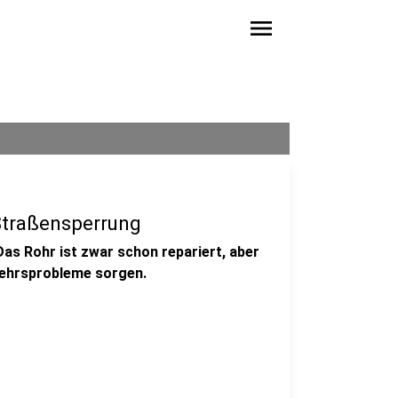
menu
 Straßensperrung
as Rohr ist zwar schon repariert, aber
kehrsprobleme sorgen.