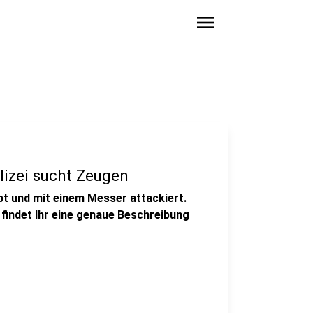
menu
lizei sucht Zeugen
bt und mit einem Messer attackiert.
 findet Ihr eine genaue Beschreibung