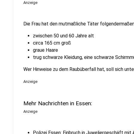
Anzeige
Die Frau hat den mutmaßliche Täter folgendermaßen
zwischen 50 und 60 Jahre alt
circa 165 cm groß
graue Haare
trug schwarze Kleidung, eine schwarze Schirm
Wer Hinweise zu dem Raubüberfall hat, soll sich unt
Anzeige
Mehr Nachrichten in Essen:
Anzeige
Polizei Essen: Einbruch in Juweliergeschäft mit