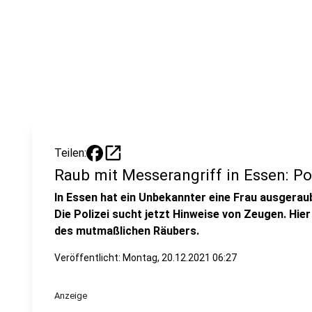
open_in_new
Teilen:
Raub mit Messerangriff in Essen: Po
In Essen hat ein Unbekannter eine Frau ausgerau
Die Polizei sucht jetzt Hinweise von Zeugen. Hier
des mutmaßlichen Räubers.
Veröffentlicht:
Montag, 20.12.2021 06:27
Anzeige