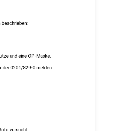
 beschrieben:
mütze und eine OP-Maske.
er der 0201/829-0 melden.
 Auto versucht