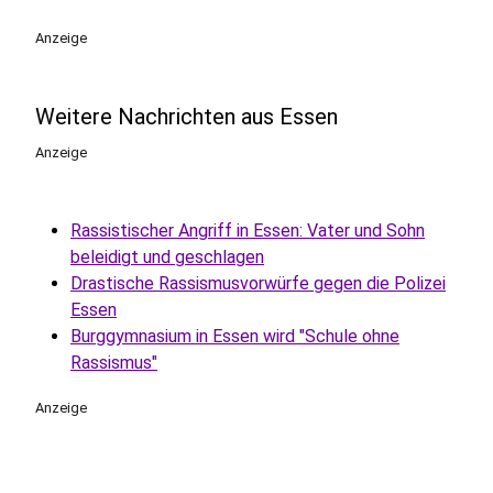
play_circle
Anzeige
Weitere Nachrichten aus Essen
Anzeige
Rassistischer Angriff in Essen: Vater und Sohn
beleidigt und geschlagen
Drastische Rassismusvorwürfe gegen die Polizei
Essen
Burggymnasium in Essen wird "Schule ohne
Rassismus"
Anzeige