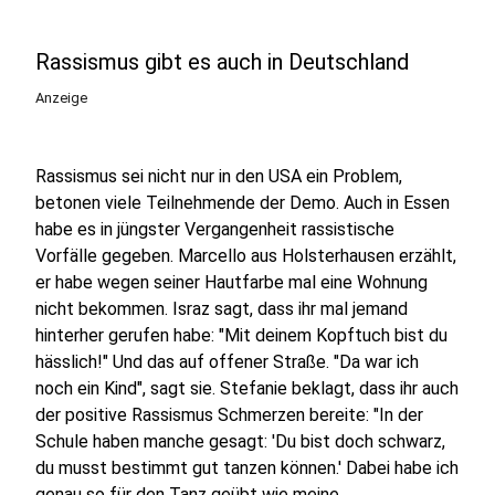
Rassismus gibt es auch in Deutschland
Anzeige
Rassismus sei nicht nur in den USA ein Problem,
betonen viele Teilnehmende der Demo. Auch in Essen
habe es in jüngster Vergangenheit rassistische
Vorfälle gegeben. Marcello aus Holsterhausen erzählt,
er habe wegen seiner Hautfarbe mal eine Wohnung
nicht bekommen. Israz sagt, dass ihr mal jemand
hinterher gerufen habe: "Mit deinem Kopftuch bist du
hässlich!" Und das auf offener Straße. "Da war ich
noch ein Kind", sagt sie. Stefanie beklagt, dass ihr auch
der positive Rassismus Schmerzen bereite: "In der
Schule haben manche gesagt: 'Du bist doch schwarz,
du musst bestimmt gut tanzen können.' Dabei habe ich
genau so für den Tanz geübt wie meine