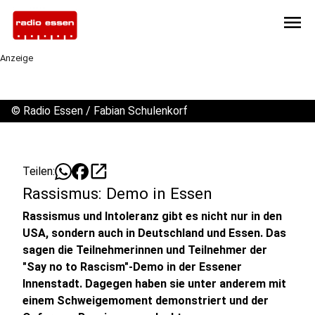
menu
Anzeige
©
Radio Essen / Fabian Schulenkorf
open_in_new
Teilen:
Rassismus: Demo in Essen
Rassismus und Intoleranz gibt es nicht nur in den
USA, sondern auch in Deutschland und Essen. Das
sagen die Teilnehmerinnen und Teilnehmer der
"Say no to Rascism"-Demo in der Essener
Innenstadt. Dagegen haben sie unter anderem mit
einem Schweigemoment demonstriert und der