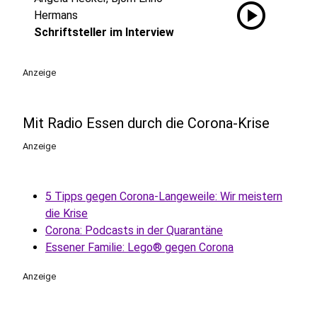
play_circle
Hermans
Schriftsteller im Interview
Anzeige
Mit Radio Essen durch die Corona-Krise
Anzeige
5 Tipps gegen Corona-Langeweile: Wir meistern
die Krise
Corona: Podcasts in der Quarantäne
Essener Familie: Lego® gegen Corona
Anzeige