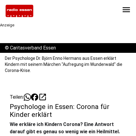
menu
Anzeige
©
Caritasverband Essen
Der Psychologe Dr. Björn Enno Hermans aus Essen erklärt
Kindern mit seinem Märchen "Aufregung im Wunderwald" die
Corona-Krise.
open_in_new
Teilen:
Psychologe in Essen: Corona für
Kinder erklärt
Wie erkläre ich Kindern Corona? Eine Antwort
darauf gibt es genau so wenig wie ein Heilmittel.