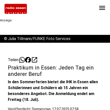
menu
Anzeige
©
Julia Tillmann/FUNKE Foto Services
open_in_new
Teilen:
Praktikum in Essen: Jeden Tag ein
anderer Beruf
In den Sommerferien bietet die IHK in Essen allen
Schülerinnen und Schülern ab 15 Jahren ein
besonderes Angebot. Die Anmeldung endet am
Freitag (18. Juli).
Veröffentlicht:
Donnerstag, 17.07.2025 07:58