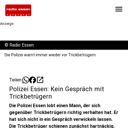
menu
Anzeige
©
Radio Essen
Die Polizei warnt immer wieder vor Trickbetrügern.
open_in_new
Teilen:
Polizei Essen: Kein Gespräch mit
Trickbetrügern
Die Polizei Essen lobt einen Mann, der sich
gegenüber Trickbetrügern richtig verhalten hat. Er
hat sich nicht in ein Gespräch verwickeln lassen.
Die Trickbetrüger schienen zunächst hartnäckig.