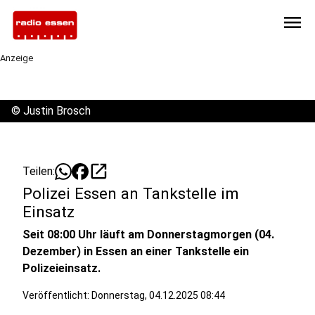
menu
Anzeige
©
Justin Brosch
open_in_new
Teilen:
Polizei Essen an Tankstelle im
Einsatz
Seit 08:00 Uhr läuft am Donnerstagmorgen (04.
Dezember) in Essen an einer Tankstelle ein
Polizeieinsatz.
Veröffentlicht:
Donnerstag, 04.12.2025 08:44