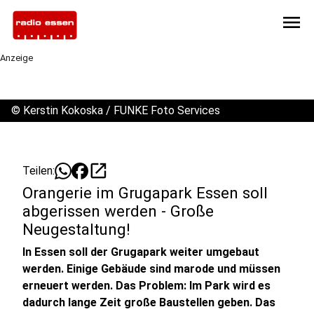
menu
Anzeige
©
Kerstin Kokoska / FUNKE Foto Services
open_in_new
Teilen:
Orangerie im Grugapark Essen soll
abgerissen werden - Große
Neugestaltung!
In Essen soll der Grugapark weiter umgebaut
werden. Einige Gebäude sind marode und müssen
erneuert werden. Das Problem: Im Park wird es
dadurch lange Zeit große Baustellen geben. Das