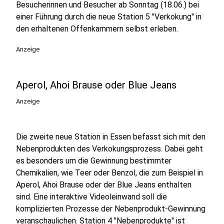
Besucherinnen und Besucher ab Sonntag (18.06.) bei
einer Führung durch die neue Station 5 "Verkokung" in
den erhaltenen Offenkammern selbst erleben.
Anzeige
Aperol, Ahoi Brause oder Blue Jeans
Anzeige
Die zweite neue Station in Essen befasst sich mit den
Nebenprodukten des Verkokungsprozess. Dabei geht
es besonders um die Gewinnung bestimmter
Chemikalien, wie Teer oder Benzol, die zum Beispiel in
Aperol, Ahoi Brause oder der Blue Jeans enthalten
sind. Eine interaktive Videoleinwand soll die
komplizierten Prozesse der Nebenprodukt-Gewinnung
veranschaulichen. Station 4 "Nebenprodukte" ist