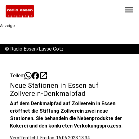
menu
Anzeige
©
Radio Essen/Lasse Götz
open_in_new
Teilen:
Neue Stationen in Essen auf
Zollverein-Denkmalpfad
Auf dem Denkmalpfad auf Zollverein in Essen
eröffnet die Stiftung Zollverein zwei neue
Stationen. Sie behandeln die Nebenprodukte der
Kokerei und den konkreten Verkokungsprozess.
Veröffentlicht:
Freitag, 16.06.2023 13:34