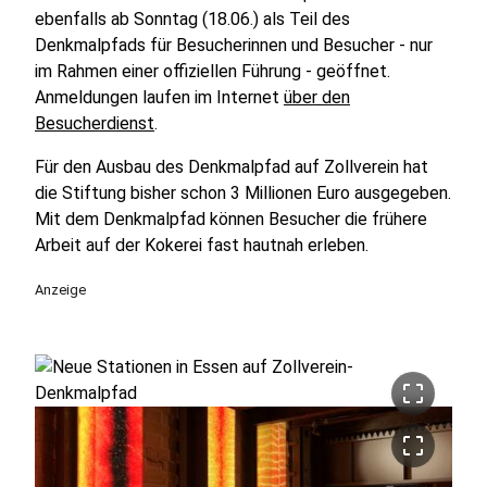
ebenfalls ab Sonntag (18.06.) als Teil des
Denkmalpfads für Besucherinnen und Besucher - nur
im Rahmen einer offiziellen Führung - geöffnet.
Anmeldungen laufen im Internet
über den
Besucherdienst
.
Für den Ausbau des Denkmalpfad auf Zollverein hat
die Stiftung bisher schon 3 Millionen Euro ausgegeben.
Mit dem Denkmalpfad können Besucher die frühere
Arbeit auf der Kokerei fast hautnah erleben.
Anzeige
crop_free
crop_free