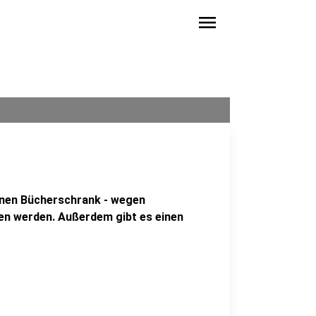
menu
einen Bücherschrank - wegen
en werden. Außerdem gibt es einen