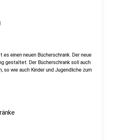
g
t es einen neuen Bücherschrank. Der neue
ng gestaltet. Der Bücherschrank soll auch
n, so wie auch Kinder und Jugendliche zum
hränke