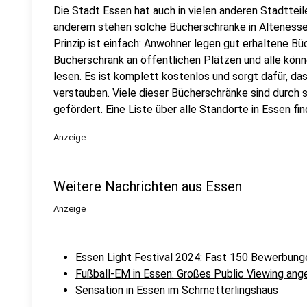
Die Stadt Essen hat auch in vielen anderen Stadttei
anderem stehen solche Bücherschränke in Altenessen,
Prinzip ist einfach: Anwohner legen gut erhaltene Büc
Bücherschrank an öffentlichen Plätzen und alle kön
lesen. Es ist komplett kostenlos und sorgt dafür, da
verstauben. Viele dieser Bücherschränke sind durch
gefördert.
Eine Liste über alle Standorte in Essen find
Anzeige
Weitere Nachrichten aus Essen
Anzeige
Essen Light Festival 2024: Fast 150 Bewerbung
Fußball-EM in Essen: Großes Public Viewing ang
Sensation in Essen im Schmetterlingshaus