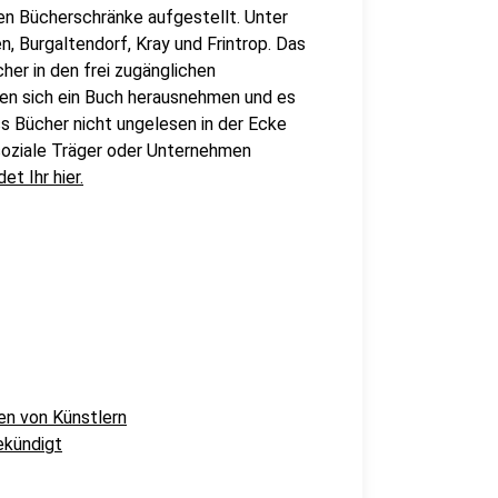
len Bücherschränke aufgestellt. Unter
 Burgaltendorf, Kray und Frintrop. Das
her in den frei zugänglichen
nen sich ein Buch herausnehmen und es
ss Bücher nicht ungelesen in der Ecke
 soziale Träger oder Unternehmen
et Ihr hier.
en von Künstlern
ekündigt