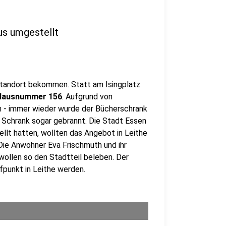
us umgestellt
Standort bekommen. Statt am Isingplatz
 Hausnummer 156
. Aufgrund von
 - immer wieder wurde der Bücherschrank
 Schrank sogar gebrannt. Die Stadt Essen
llt hatten, wollten das Angebot in Leithe
Die Anwohner Eva Frischmuth und ihr
ollen so den Stadtteil beleben. Der
ffpunkt in Leithe werden.