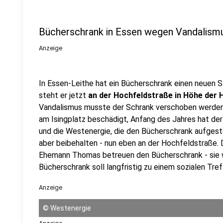
Bücherschrank in Essen wegen Vandalism
Anzeige
In Essen-Leithe hat ein Bücherschrank einen neuen 
steht er jetzt
an der Hochfeldstraße in Höhe der
Vandalismus musste der Schrank verschoben werden
am Isingplatz beschädigt, Anfang des Jahres hat der
und die Westenergie, die den Bücherschrank aufgeste
aber beibehalten - nun eben an der Hochfeldstraße. 
Ehemann Thomas betreuen den Bücherschrank - sie w
Bücherschrank soll langfristig zu einem sozialen Tre
Anzeige
©
Westenergie