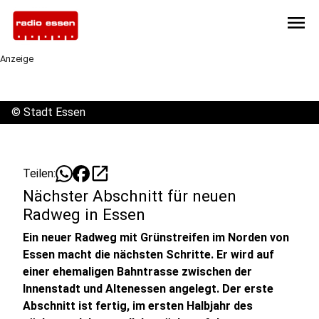
menu
Anzeige
©
Stadt Essen
open_in_new
Teilen:
Nächster Abschnitt für neuen
Radweg in Essen
Ein neuer Radweg mit Grünstreifen im Norden von
Essen macht die nächsten Schritte. Er wird auf
einer ehemaligen Bahntrasse zwischen der
Innenstadt und Altenessen angelegt. Der erste
Abschnitt ist fertig, im ersten Halbjahr des