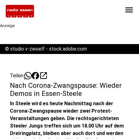
menu
Anzeige
©
studio v-zwoelf - stock.adobe.com
open_in_new
Teilen:
Nach Corona-Zwangspause: Wieder
Demos in Essen-Steele
In Steele wird es heute Nachmittag nach der
Corona-Zwangspause wieder zwei Protest-
Veranstaltungen geben. Die rechtsgerichteten
Steeler Jungs treffen sich um 18.00 Uhr auf dem
Dreiringplatz, bleiben aber auch dort und werden