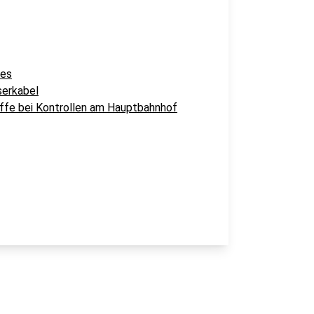
mes
serkabel
fe bei Kontrollen am Hauptbahnhof