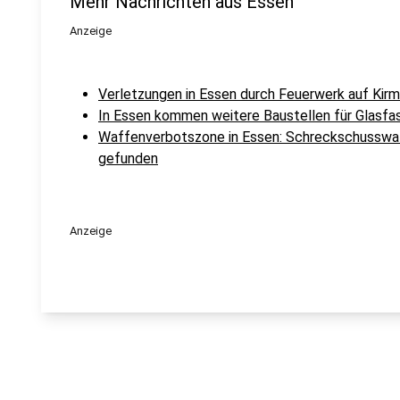
Mehr Nachrichten aus Essen
Anzeige
Verletzungen in Essen durch Feuerwerk auf Kir
In Essen kommen weitere Baustellen für Glasfa
Waffenverbotszone in Essen: Schreckschusswaf
gefunden
Anzeige