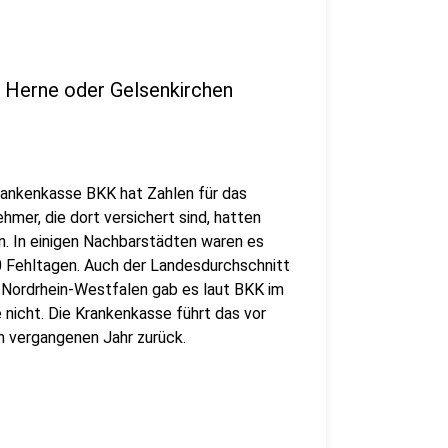
n Herne oder Gelsenkirchen
Krankenkasse BKK hat Zahlen für das
hmer, die dort versichert sind, hatten
. In einigen Nachbarstädten waren es
30 Fehltagen. Auch der Landesdurchschnitt
n Nordrhein-Westfalen gab es laut BKK im
nicht. Die Krankenkasse führt das vor
im vergangenen Jahr zurück.