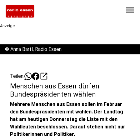
menu
Anzeige
©
Anna Bartl, Radio Essen
open_in_new
Teilen:
Menschen aus Essen dürfen
Bundespräsidenten wählen
Mehrere Menschen aus Essen sollen im Februar
den Bundespräsidenten mit wählen. Der Landtag
hat am heutigen Donnerstag die Liste mit den
Wahlleuten beschlossen. Darauf stehen nicht nur
Politikerinnen und Politiker.