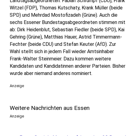
Landtagsabgeordneten: Fabian Schrumpf (CDU), Frank
Witzel (FDP), Thomas Kutschaty, Krank Müller (beide
SPD) und Mehrdad Mostofizadeh (Grüne). Auch die
sechs Essener Bundestagsabgeordneten stimmen mit
ab: Dirk Heidenblut, Sebastian Fiedler (beide SPD), Kai
Gehring (Grüne), Matthias Hauer, Astrid Timmermann-
Fechter (beide CDU) und Stefan Keuter (AfD). Zur
Wahl stellt sich in jedem Fall wieder Amtsinhaber
Frank-Walter Steinmeier. Dazu kommen weitere
Kandidaten und Kandidatinnen anderer Parteien. Bisher
wurde aber niemand anderes nominiert.
Anzeige
Weitere Nachrichten aus Essen
Anzeige