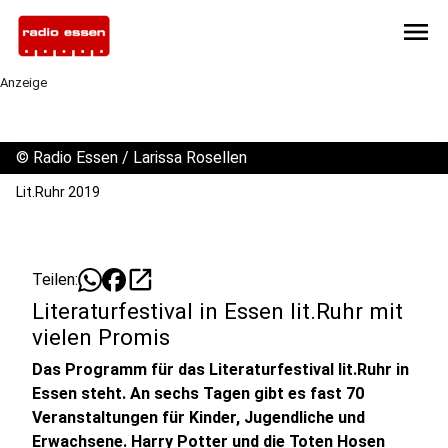
menu
Anzeige
©
Radio Essen / Larissa Rosellen
Lit.Ruhr 2019
open_in_new
Teilen:
Literaturfestival in Essen lit.Ruhr mit
vielen Promis
Das Programm für das Literaturfestival lit.Ruhr in
Essen steht. An sechs Tagen gibt es fast 70
Veranstaltungen für Kinder, Jugendliche und
Erwachsene. Harry Potter und die Toten Hosen