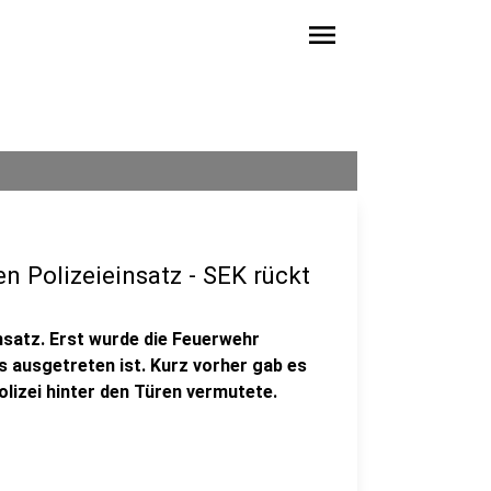
menu
en Polizeieinsatz - SEK rückt
einsatz. Erst wurde die Feuerwehr
 ausgetreten ist. Kurz vorher gab es
olizei hinter den Türen vermutete.