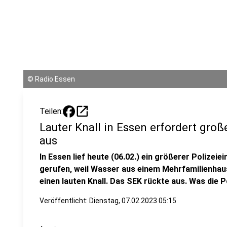
©
Radio Essen
open_in_new
Teilen:
Lauter Knall in Essen erfordert groß
aus
In Essen lief heute (06.02.) ein größerer Polizei
gerufen, weil Wasser aus einem Mehrfamilienhaus
einen lauten Knall. Das SEK rückte aus. Was die P
Veröffentlicht:
Dienstag, 07.02.2023 05:15