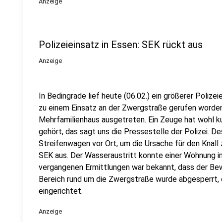
Anzeige
Polizeieinsatz in Essen: SEK rückt aus
Anzeige
In Bedingrade lief heute (06.02.) ein größerer Polize
zu einem Einsatz an der Zwergstraße gerufen worde
Mehrfamilienhaus ausgetreten. Ein Zeuge hat wohl ku
gehört, das sagt uns die Pressestelle der Polizei. D
Streifenwagen vor Ort, um die Ursache für den Knall 
SEK aus. Der Wasseraustritt konnte einer Wohnung
vergangenen Ermittlungen war bekannt, dass der Be
Bereich rund um die Zwergstraße wurde abgesperrt, d
eingerichtet.
Anzeige