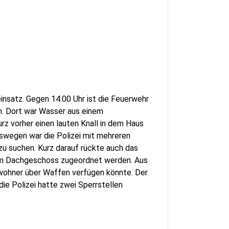
ieinsatz. Gegen 14.00 Uhr ist die Feuerwehr
n. Dort war Wasser aus einem
rz vorher einen lauten Knall in dem Haus
eswegen war die Polizei mit mehreren
zu suchen. Kurz darauf rückte auch das
 im Dachgeschoss zugeordnet werden. Aus
wohner über Waffen verfügen könnte. Der
ie Polizei hatte zwei Sperrstellen