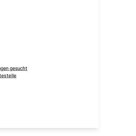
eugen gesucht
testelle