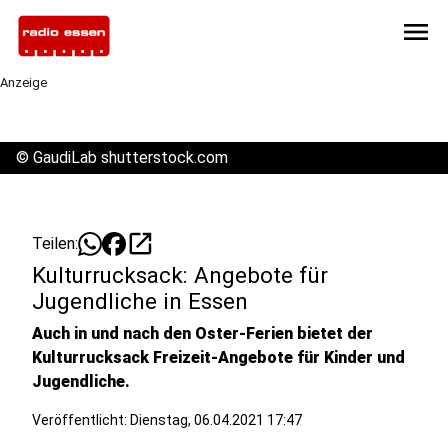
menu
Anzeige
©
GaudiLab shutterstock.com
open_in_new
Teilen:
Kulturrucksack: Angebote für
Jugendliche in Essen
Auch in und nach den Oster-Ferien bietet der
Kulturrucksack Freizeit-Angebote für Kinder und
Jugendliche.
Veröffentlicht:
Dienstag, 06.04.2021 17:47