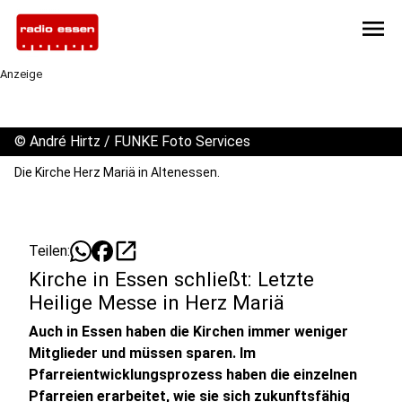
menu
Anzeige
©
André Hirtz / FUNKE Foto Services
Die Kirche Herz Mariä in Altenessen.
open_in_new
Teilen:
Kirche in Essen schließt: Letzte
Heilige Messe in Herz Mariä
Auch in Essen haben die Kirchen immer weniger
Mitglieder und müssen sparen. Im
Pfarreientwicklungsprozess haben die einzelnen
Pfarreien erarbeitet, wie sie sich zukunftsfähig