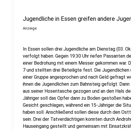
Jugendliche in Essen greifen andere Jugen
Anzeige
In Essen sollen drei Jugendliche am Dienstag (03. O
verfolgt haben. Gegen 19:30 Uhr riefen Passanten de
einer Bedrohung mit einem Messer gekommen war. Di
7 und stellten drei Beteiligte fest. Die Jugendlichen 
einer Gruppe angesprochen und nach Geld gefragt wor
ihnen die Jugendlichen zum Bahnsteig gefolgt. Dann 
aus seiner Hosentasche gezogen und an den Hals des
Jähriger soll das Opfer dann zu Boden gestoßen habe
Gesicht geschlagen, während ein 15-Jähriger die Sit
haben soll. Anschließend sollen diese durch den Ost
sein. Drei der Tatverdächtigen konnten durch Andro
Hauseingang gestellt und gemeinsam mit Einsatzkräf