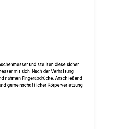
aschenmesser und stellten diese sicher.
esser mit sich. Nach der Verhaftung
nd nahmen Fingerabdrücke. Anschließend
und gemeinschaftlicher Körperverletzung