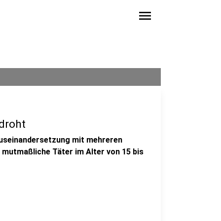
menu
droht
 Auseinandersetzung mit mehreren
 mutmaßliche Täter im Alter von 15 bis