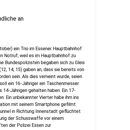
dliche an
ktober) ein Trio im Essener Hauptbahnhof
n Notruf, weil es im Hauptbahnhof zu
e Bundespolizisten begaben sich zu Gleis
(12, 14, 15) gaben an, dass sie bereits von
den sein. Als dies verneint wurde, seien
soll ein 16-Jähriger ein Taschenmesser
 14-Jährigen gehalten haben. Ein 17-
n. Ein unbekannter Vierter habe ihm ins
uation mit seinem Smartphone gefilmt
tunnel in Richtung Innenstadt geflüchtet
hung der Schusswaffe vor einem
ten der Polizei Essen zur