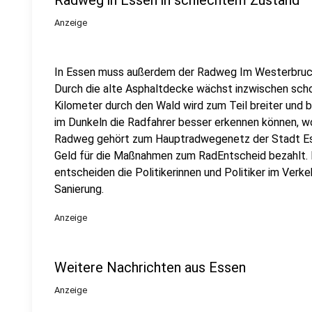
Radweg in Essen in schlechtem Zustand
Anzeige
In Essen muss außerdem der Radweg Im Westerbruch 
Durch die alte Asphaltdecke wächst inzwischen scho
Kilometer durch den Wald wird zum Teil breiter und
im Dunkeln die Radfahrer besser erkennen können, w
Radweg gehört zum Hauptradwegenetz der Stadt Es
Geld für die Maßnahmen zum RadEntscheid bezahlt. 
entscheiden die Politikerinnen und Politiker im Verk
Sanierung.
Anzeige
Weitere Nachrichten aus Essen
Anzeige