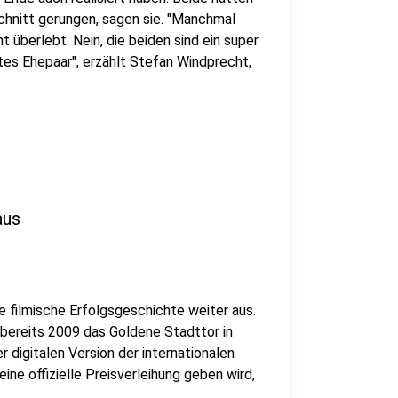
chnitt gerungen, sagen sie. "Manchmal
t überlebt. Nein, die beiden sind ein super
tes Ehepaar", erzählt Stefan Windprecht,
aus
re filmische Erfolgsgeschichte weiter aus.
ereits 2009 das Goldene Stadttor in
 digitalen Version der internationalen
ne offizielle Preisverleihung geben wird,