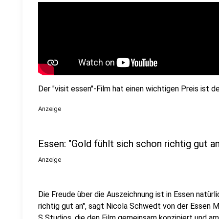
Der "visit essen"-Film hat einen wichtigen Preis is
Anzeige
Essen: "Gold fühlt sich schon richtig gut an
Anzeige
Die Freude über die Auszeichnung ist in Essen natürlic
richtig gut an", sagt Nicola Schwedt von der Essen 
S Studios, die den Film gemeinsam konzipiert und am