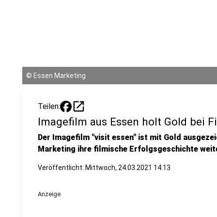
©
Essen Marketing
open_in_new
Teilen:
Imagefilm aus Essen holt Gold bei 
Der Imagefilm "visit essen" ist mit Gold ausgez
Marketing ihre filmische Erfolgsgeschichte weit
Veröffentlicht:
Mittwoch, 24.03.2021 14:13
Anzeige