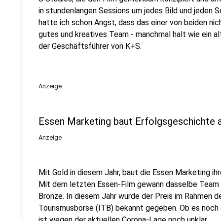
in stundenlangen Sessions um jedes Bild und jeden S
hatte ich schon Angst, dass das einer von beiden nich
gutes und kreatives Team - manchmal halt wie ein al
der Geschäftsführer von K+S.
Anzeige
Essen Marketing baut Erfolgsgeschichte 
Anzeige
Mit Gold in diesem Jahr, baut die Essen Marketing ih
Mit dem letzten Essen-Film gewann dasselbe Team b
Bronze. In diesem Jahr wurde der Preis im Rahmen der
Tourismusbörse (ITB) bekannt gegeben. Ob es noch ei
ist wegen der aktuellen Corona-Lage noch unklar.