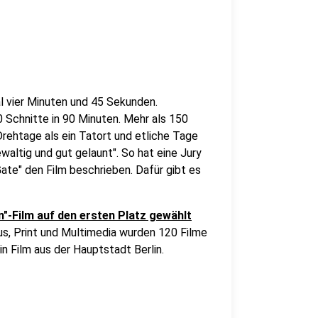
l vier Minuten und 45 Sekunden.
 Schnitte in 90 Minuten. Mehr als 150
rehtage als ein Tatort und etliche Tage
ewaltig und gut gelaunt". So hat eine Jury
ate" den Film beschrieben. Dafür gibt es
sen"-Film auf den ersten Platz gewählt
us, Print und Multimedia wurden 120 Filme
in Film aus der Hauptstadt Berlin.