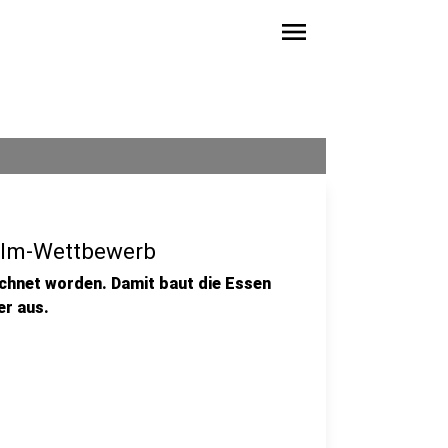
menu
Film-Wettbewerb
eichnet worden. Damit baut die Essen
er aus.