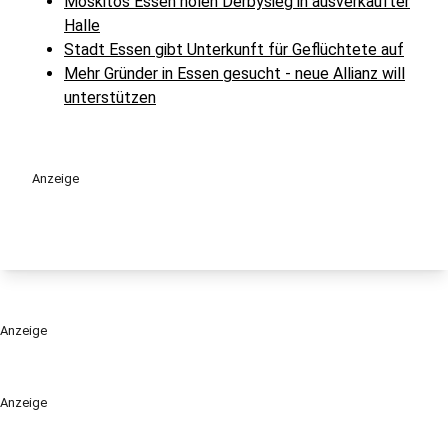
Moskitos Essen holen Derbysieg in ausverkaufter
Halle
Stadt Essen gibt Unterkunft für Geflüchtete auf
Mehr Gründer in Essen gesucht - neue Allianz will
unterstützen
Anzeige
Anzeige
Anzeige