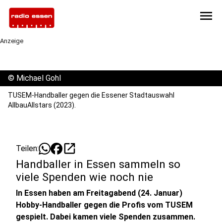
menu
Anzeige
©
Michael Gohl
TUSEM-Handballer gegen die Essener Stadtauswahl
AllbauAllstars (2023).
open_in_new
Teilen:
Handballer in Essen sammeln so
viele Spenden wie noch nie
In Essen haben am Freitagabend (24. Januar)
Hobby-Handballer gegen die Profis vom TUSEM
gespielt. Dabei kamen viele Spenden zusammen.