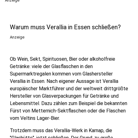
Anzeige
Warum muss Verallia in Essen schließen?
Anzeige
Ob Wein, Sekt, Spirituosen, Bier oder alkoholfreie
Getränke: viele der Glasflaschen in den
Supermarktregalen kommen vom Glashersteller
Verallia in Essen. Nach eigener Aussage ist Verallia
europäischer Marktführer und der weltweit drittgrößte
Hersteller von Glasverpackungen für Getränke und
Lebensmittel. Dazu zählen zum Beispiel die bekannten
Fürst von Metternich-Sektflaschen oder die Flaschen
vom Veltins Lager-Bier.
Trotzdem muss das Verallia-Werk in Karnap, die
"Glashütte", jetzt schließen. Der Grund: zu große