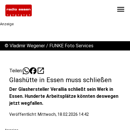
menu
Anzeige
©
Vladimir Wegener / FUNKE Foto Services
open_in_new
Teilen:
Glashütte in Essen muss schließen
Der Glashersteller Verallia schließt sein Werk in
Essen. Hunderte Arbeitsplätze könnten deswegen
jetzt wegfallen.
Veröffentlicht:
Mittwoch, 18.02.2026 14:42