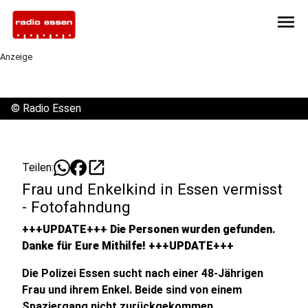
menu
Anzeige
©
Radio Essen
open_in_new
Teilen:
Frau und Enkelkind in Essen vermisst
- Fotofahndung
+++UPDATE+++ Die Personen wurden gefunden.
Danke für Eure Mithilfe! +++UPDATE+++
Die Polizei Essen sucht nach einer 48-Jährigen
Frau und ihrem Enkel. Beide sind von einem
Spaziergang nicht zurückgekommen.