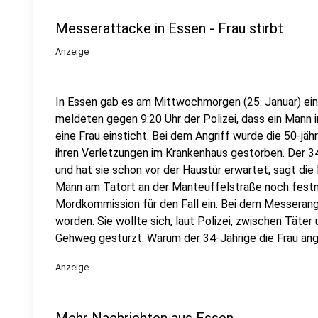
Messerattacke in Essen - Frau stirbt
Anzeige
In Essen gab es am Mittwochmorgen (25. Januar) ei
meldeten gegen 9:20 Uhr der Polizei, dass ein Mann 
eine Frau einsticht. Bei dem Angriff wurde die 50-jäh
ihren Verletzungen im Krankenhaus gestorben. Der 34
und hat sie schon vor der Haustür erwartet, sagt di
Mann am Tatort an der Manteuffelstraße noch festn
Mordkommission für den Fall ein. Bei dem Messerangri
worden. Sie wollte sich, laut Polizei, zwischen Täter
Gehweg gestürzt. Warum der 34-Jährige die Frau angegr
Anzeige