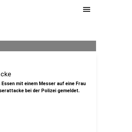
menu
acke
 Essen mit einem Messer auf eine Frau
rattacke bei der Polizei gemeldet.