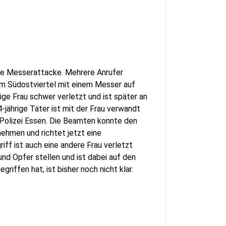
ne Messerattacke. Mehrere Anrufer
im Südostviertel mit einem Messer auf
rige Frau schwer verletzt und ist später an
-jährige Täter ist mit der Frau verwandt
e Polizei Essen. Die Beamten konnte den
ehmen und richtet jetzt eine
ff ist auch eine andere Frau verletzt
 und Opfer stellen und ist dabei auf den
iffen hat, ist bisher noch nicht klar.