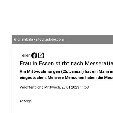
©
chalabala - stock.adobe.com
open_in_new
Teilen:
Frau in Essen stirbt nach Messeratt
Am Mittwochmorgen (25. Januar) hat ein Mann in
eingestochen. Mehrere Menschen haben die Messe
Veröffentlicht:
Mittwoch, 25.01.2023 11:53
Anzeige