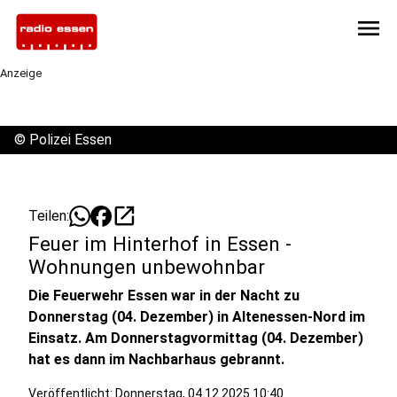
menu
Anzeige
©
Polizei Essen
open_in_new
Teilen:
Feuer im Hinterhof in Essen -
Wohnungen unbewohnbar
Die Feuerwehr Essen war in der Nacht zu
Donnerstag (04. Dezember) in Altenessen-Nord im
Einsatz. Am Donnerstagvormittag (04. Dezember)
hat es dann im Nachbarhaus gebrannt.
Veröffentlicht:
Donnerstag, 04.12.2025 10:40