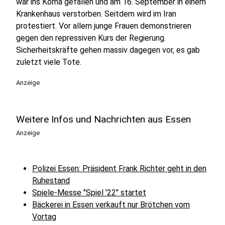
war ins Koma gefallen und am 16. September in einem
Krankenhaus verstorben. Seitdem wird im Iran
protestiert. Vor allem junge Frauen demonstrieren
gegen den repressiven Kurs der Regierung.
Sicherheitskräfte gehen massiv dagegen vor, es gab
zuletzt viele Tote.
Anzeige
Weitere Infos und Nachrichten aus Essen
Anzeige
Polizei Essen: Präsident Frank Richter geht in den
Ruhestand
Spiele-Messe "Spiel '22" startet
Bäckerei in Essen verkauft nur Brötchen vom
Vortag