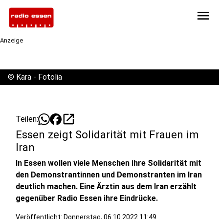
menu
Anzeige
©
Kara - Fotolia
open_in_new
Teilen:
Essen zeigt Solidarität mit Frauen im
Iran
In Essen wollen viele Menschen ihre Solidarität mit
den Demonstrantinnen und Demonstranten im Iran
deutlich machen. Eine Ärztin aus dem Iran erzählt
gegenüber Radio Essen ihre Eindrücke.
Veröffentlicht:
Donnerstag, 06.10.2022 11:49