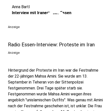
Anna Bartl
play_circle
Interview mit Iranerin aus Essen
Anzeige
Radio Essen-Interview: Proteste im Iran
Anzeige
Hintergrund der Proteste im Iran war die Festnahme
der 22-jährigen Mahsa Amini. Sie wurde am 13.
September in Teheran von der Sittenpolizei
festgenommen. Drei Tage später starb sie.
Festgenommen wurde Mahsa Amini wegen ihres
angeblich "unislamischen Outfits". Was genau mit Amini
nach der Festnahme geschehen ist, ist unklar. Die Frau