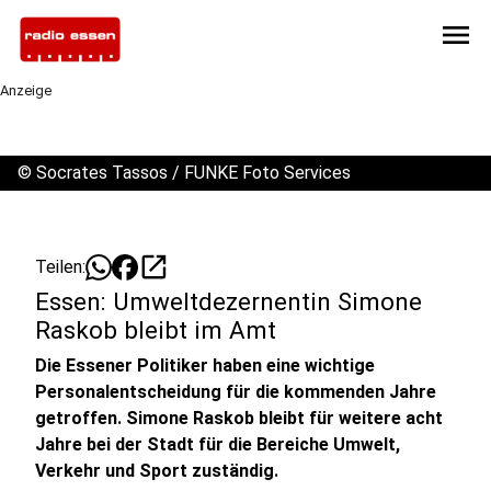
menu
Anzeige
©
Socrates Tassos / FUNKE Foto Services
open_in_new
Teilen:
Essen: Umweltdezernentin Simone
Raskob bleibt im Amt
Die Essener Politiker haben eine wichtige
Personalentscheidung für die kommenden Jahre
getroffen. Simone Raskob bleibt für weitere acht
Jahre bei der Stadt für die Bereiche Umwelt,
Verkehr und Sport zuständig.