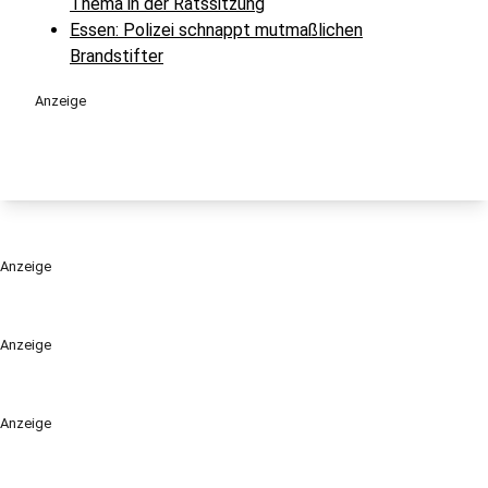
Thema in der Ratssitzung
Essen: Polizei schnappt mutmaßlichen
Brandstifter
Anzeige
Anzeige
Anzeige
Anzeige