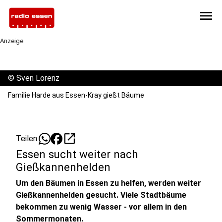
menu
Anzeige
©
Sven Lorenz
Familie Harde aus Essen-Kray gießt Bäume
open_in_new
Teilen:
Essen sucht weiter nach
Gießkannenhelden
Um den Bäumen in Essen zu helfen, werden weiter
Gießkannenhelden gesucht. Viele Stadtbäume
bekommen zu wenig Wasser - vor allem in den
Sommermonaten.