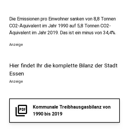
Die Emissionen pro Einwohner sanken von 8,8 Tonnen
CO2-Äquivalent im Jahr 1990 auf 5,8 Tonnen CO2-
Äquivalent im Jahr 2019. Das ist ein minus von 34,4%.
Anzeige
Hier findet Ihr die komplette Bilanz der Stadt
Essen
Anzeige
picture_as_pdf
Kommunale Treibhausgasbilanz von
1990 bis 2019