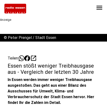
menu
Anzeige
©
Peter Prengel / Stadt Essen
open_in_new
Teilen:
Essen stößt weniger Treibhausgase
aus - Vergleich der letzten 30 Jahre
In Essen werden immer weniger Treibhausgase
ausgestoßen. Das geht aus einer Bilanz des
Ausschusses für Umwelt, Klima- und
Verbraucherschutz der Stadt Essen hervor. Hier
findet Ihr die Zahlen im Detail.