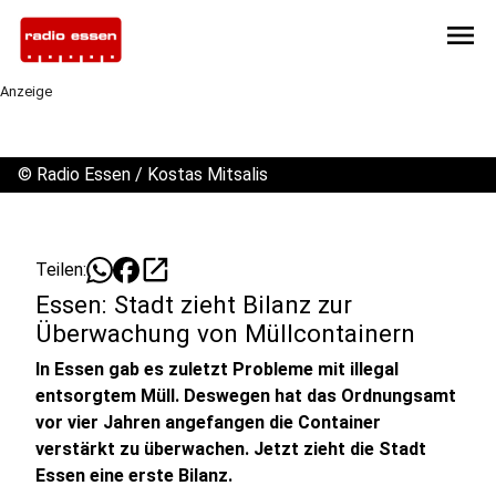
menu
Anzeige
©
Radio Essen / Kostas Mitsalis
open_in_new
Teilen:
Essen: Stadt zieht Bilanz zur
Überwachung von Müllcontainern
In Essen gab es zuletzt Probleme mit illegal
entsorgtem Müll. Deswegen hat das Ordnungsamt
vor vier Jahren angefangen die Container
verstärkt zu überwachen. Jetzt zieht die Stadt
Essen eine erste Bilanz.