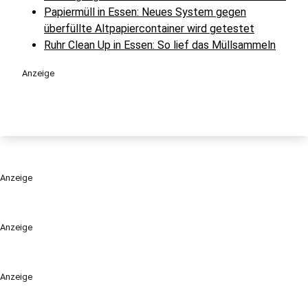
Papiermüll in Essen: Neues System gegen
überfüllte Altpapiercontainer wird getestet
Ruhr Clean Up in Essen: So lief das Müllsammeln
Anzeige
Anzeige
Anzeige
Anzeige