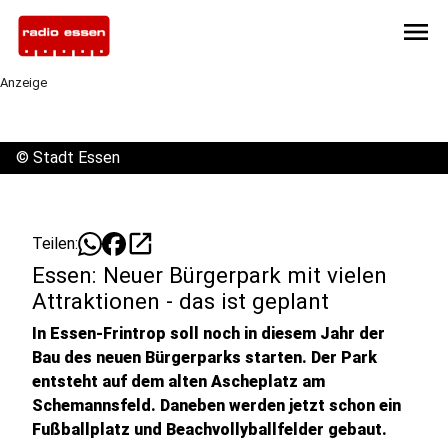
menu
Anzeige
©
Stadt Essen
open_in_new
Teilen:
Essen: Neuer Bürgerpark mit vielen
Attraktionen - das ist geplant
In Essen-Frintrop soll noch in diesem Jahr der
Bau des neuen Bürgerparks starten. Der Park
entsteht auf dem alten Ascheplatz am
Schemannsfeld. Daneben werden jetzt schon ein
Fußballplatz und Beachvollyballfelder gebaut.