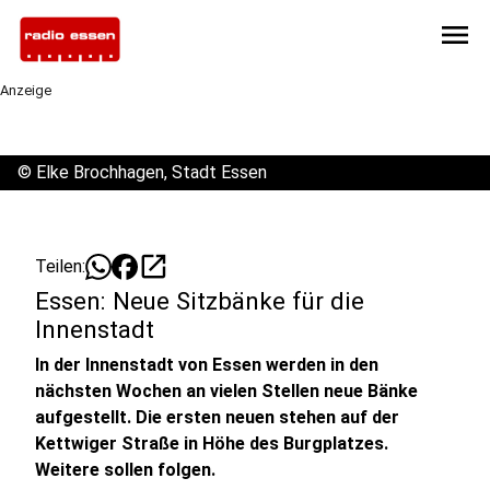
menu
Anzeige
©
Elke Brochhagen, Stadt Essen
open_in_new
Teilen:
Essen: Neue Sitzbänke für die
Innenstadt
In der Innenstadt von Essen werden in den
nächsten Wochen an vielen Stellen neue Bänke
aufgestellt. Die ersten neuen stehen auf der
Kettwiger Straße in Höhe des Burgplatzes.
Weitere sollen folgen.