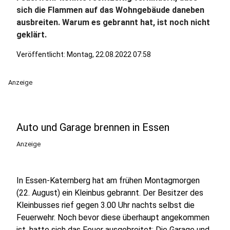
sich die Flammen auf das Wohngebäude daneben
ausbreiten. Warum es gebrannt hat, ist noch nicht
geklärt.
Veröffentlicht:
Montag, 22.08.2022 07:58
Anzeige
Auto und Garage brennen in Essen
Anzeige
In Essen-Katernberg hat am frühen Montagmorgen
(22. August) ein Kleinbus gebrannt. Der Besitzer des
Kleinbusses rief gegen 3.00 Uhr nachts selbst die
Feuerwehr. Noch bevor diese überhaupt angekommen
ist, hatte sich das Feuer ausgebreitet: Die Garage und