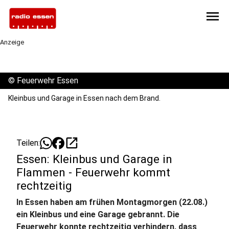
menu
Anzeige
©
Feuerwehr Essen
Kleinbus und Garage in Essen nach dem Brand.
open_in_new
Teilen:
Essen: Kleinbus und Garage in
Flammen - Feuerwehr kommt
rechtzeitig
In Essen haben am frühen Montagmorgen (22.08.)
ein Kleinbus und eine Garage gebrannt. Die
Feuerwehr konnte rechtzeitig verhindern, dass