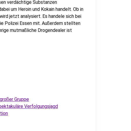
ssen verdächtige Substanzen
dabei um Heroin und Kokain handelt. Ob in
ird jetzt analysiert. Es handele sich bei
ie Polizei Essen mit. Außerdem stellten
hrige mutmaßliche Drogendealer ist
 großer Gruppe
spektakuläre Verfolgungsjagd
tion