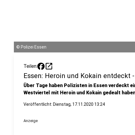
©
Polizei Essen
open_in_new
Teilen:
Essen: Heroin und Kokain entdeckt -
Über Tage haben Polizisten in Essen verdeckt e
Westviertel mit Heroin und Kokain gedealt haben
Veröffentlicht:
Dienstag, 17.11.2020 13:24
Anzeige