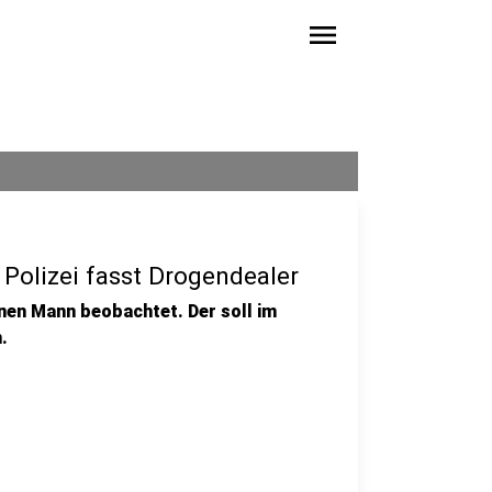
menu
 Polizei fasst Drogendealer
inen Mann beobachtet. Der soll im
.