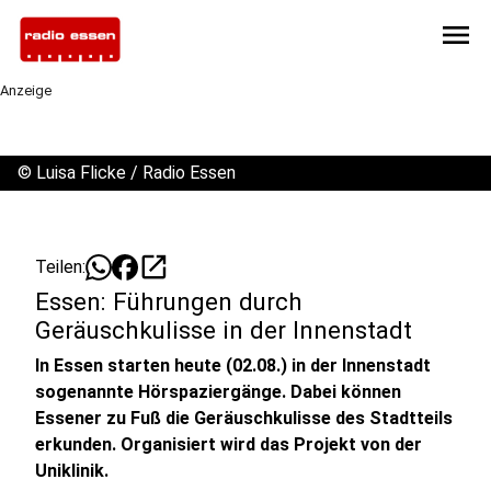
menu
Anzeige
©
Luisa Flicke / Radio Essen
open_in_new
Teilen:
Essen: Führungen durch
Geräuschkulisse in der Innenstadt
In Essen starten heute (02.08.) in der Innenstadt
sogenannte Hörspaziergänge. Dabei können
Essener zu Fuß die Geräuschkulisse des Stadtteils
erkunden. Organisiert wird das Projekt von der
Uniklinik.