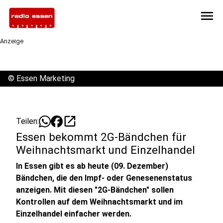
menu
Anzeige
©
Essen Marketing
open_in_new
Teilen:
Essen bekommt 2G-Bändchen für
Weihnachtsmarkt und Einzelhandel
In Essen gibt es ab heute (09. Dezember)
Bändchen, die den Impf- oder Genesenenstatus
anzeigen. Mit diesen "2G-Bändchen" sollen
Kontrollen auf dem Weihnachtsmarkt und im
Einzelhandel einfacher werden.