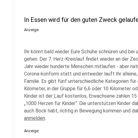
In Essen wird für den guten Zweck gelauf
Anzeige
Ihr könnt bald wieder Eure Schuhe schnüren und bei 
gehen. Der 7. Herz-Kreislauf findet wieder an der Ze
Jahr wieder hunderte Menschen mitlaufen - aber natürl
Corona-konform statt und entweder lauft Ihr alleine,
Familie. Es gibt fünf unterschiedliche Kategorien für 
Kilometer, in der Gruppe für 6,6 oder 10 Kilometer ode
Kinder ist der Lauf kostenlos, Erwachsene zahlen 15 E
„1000 Herzen für Kinder“. Die unterstützen Kinder dab
auch Bock habt, richtig in Bewegung kommen und dab
anmelden
.
Anzeige