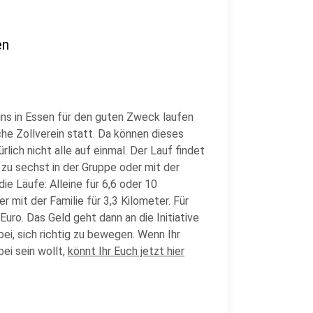
en
uns in Essen für den guten Zweck laufen
che Zollverein statt. Da können dieses
ich nicht alle auf einmal. Der Lauf findet
 zu sechst in der Gruppe oder mit der
die Läufe: Alleine für 6,6 oder 10
r mit der Familie für 3,3 Kilometer. Für
uro. Das Geld geht dann an die Initiative
ei, sich richtig zu bewegen. Wenn Ihr
ei sein wollt,
könnt Ihr Euch jetzt hier