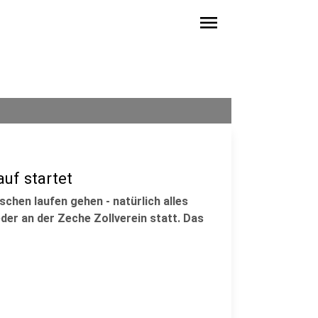
menu
uf startet
schen laufen gehen - natürlich alles
der an der Zeche Zollverein statt. Das