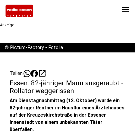
menu
Anzeige
©
Picture-Factory - Fotolia
open_in_new
Teilen:
Essen: 82-jähriger Mann ausgeraubt -
Rollator weggerissen
Am Dienstagnachmittag (12. Oktober) wurde ein
82-jähriger Rentner im Hausflur eines Ärztehauses
auf der Kreuzeskirchstraße in der Essener
Innenstadt von einem unbekannten Täter
überfallen.