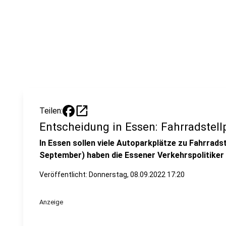
open_in_new
Teilen:
Entscheidung in Essen: Fahrradstell
In Essen sollen viele Autoparkplätze zu Fahrrad
September) haben die Essener Verkehrspolitiker
Veröffentlicht:
Donnerstag, 08.09.2022 17:20
Anzeige