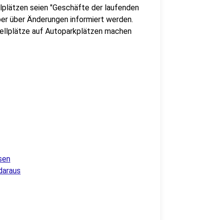
llplätzen seien "Geschäfte der laufenden
ber über Änderungen informiert werden.
tellplätze auf Autoparkplätzen machen
sen
daraus