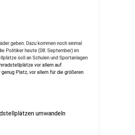
hrräder geben. Dazu kommen noch einmal
ie Politiker heute (08. September) im
llplätze soll an Schulen und Sportanlagen
rradstellplätze vor allem auf
 genug Platz, vor allem für die größeren
adstellplätzen umwandeln