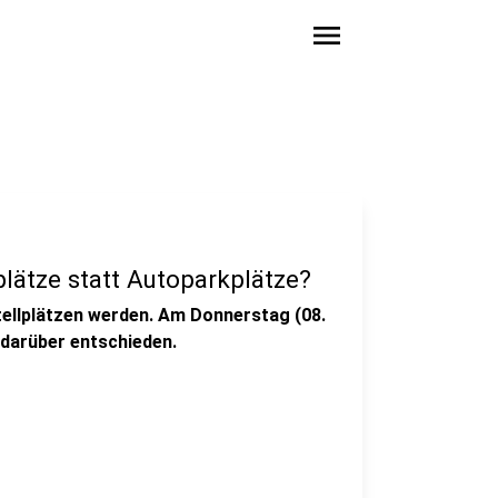
menu
plätze statt Autoparkplätze?
stellplätzen werden. Am Donnerstag (08.
 darüber entschieden.