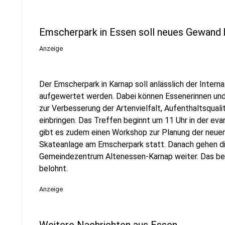
Emscherpark in Essen soll neues Gewan
Anzeige
Der Emscherpark in Karnap soll anlässlich der Intern
aufgewertet werden. Dabei können Essenerinnen und
zur Verbesserung der Artenvielfalt, Aufenthaltsqua
einbringen. Das Treffen beginnt um 11 Uhr in der eva
gibt es zudem einen Workshop zur Planung der neuen 
Skateanlage am Emscherpark statt. Danach gehen di
Gemeindezentrum Altenessen-Karnap weiter. Das best
belohnt.
Anzeige