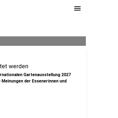
menu
tet werden
ernationalen Gartenausstellung 2027
e Meinungen der Essenerinnen und