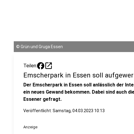
©
Grün und Gruga Essen
open_in_new
Teilen:
Emscherpark in Essen soll aufgewer
Der Emscherpark in Essen soll anlässlich der Int
ein neues Gewand bekommen. Dabei sind auch di
Essener gefragt.
Veröffentlicht:
Samstag, 04.03.2023 10:13
Anzeige