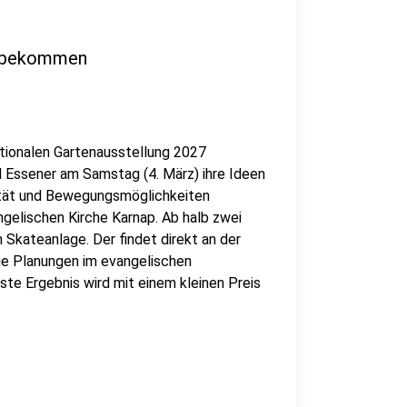
d bekommen
ationalen Gartenausstellung 2027
 Essener am Samstag (4. März) ihre Ideen
lität und Bewegungsmöglichkeiten
ngelischen Kirche Karnap. Ab halb zwei
Skateanlage. Der findet direkt an der
e Planungen im evangelischen
e Ergebnis wird mit einem kleinen Preis