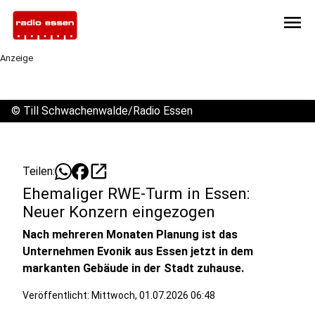
menu
Anzeige
©
Till Schwachenwalde/Radio Essen
open_in_new
Teilen:
Ehemaliger RWE-Turm in Essen:
Neuer Konzern eingezogen
Nach mehreren Monaten Planung ist das
Unternehmen Evonik aus Essen jetzt in dem
markanten Gebäude in der Stadt zuhause.
Veröffentlicht:
Mittwoch, 01.07.2026 06:48