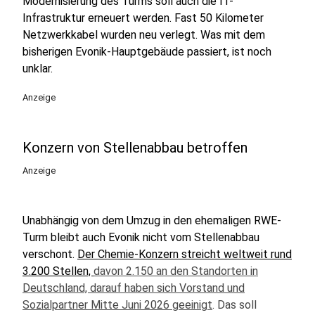
Modernisierung des Turms soll auch die IT-
Infrastruktur erneuert werden. Fast 50 Kilometer
Netzwerkkabel wurden neu verlegt. Was mit dem
bisherigen Evonik-Hauptgebäude passiert, ist noch
unklar.
Anzeige
Konzern von Stellenabbau betroffen
Anzeige
Unabhängig von dem Umzug in den ehemaligen RWE-
Turm bleibt auch Evonik nicht vom Stellenabbau
verschont.
Der Chemie-Konzern streicht weltweit rund
3.200 Stellen,
davon 2.150 an den Standorten in
Deutschland, darauf haben sich Vorstand und
Sozialpartner Mitte Juni 2026 geeinigt
. Das soll