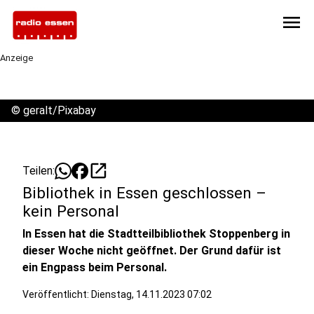
menu
Anzeige
©
geralt/Pixabay
open_in_new
Teilen:
Bibliothek in Essen geschlossen –
kein Personal
In Essen hat die Stadtteilbibliothek Stoppenberg in
dieser Woche nicht geöffnet. Der Grund dafür ist
ein Engpass beim Personal.
Veröffentlicht:
Dienstag, 14.11.2023 07:02