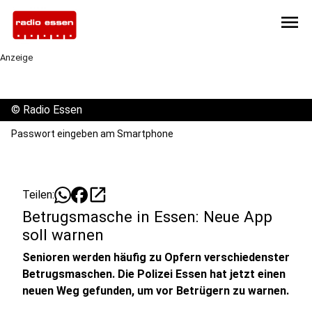
menu
Anzeige
©
Radio Essen
Passwort eingeben am Smartphone
open_in_new
Teilen:
Betrugsmasche in Essen: Neue App
soll warnen
Senioren werden häufig zu Opfern verschiedenster
Betrugsmaschen. Die Polizei Essen hat jetzt einen
neuen Weg gefunden, um vor Betrügern zu warnen.