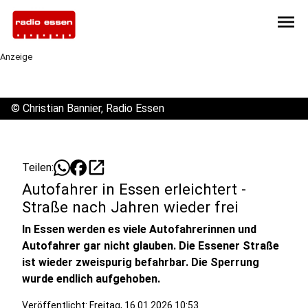
menu
Anzeige
©
Christian Bannier, Radio Essen
open_in_new
Teilen:
Autofahrer in Essen erleichtert -
Straße nach Jahren wieder frei
In Essen werden es viele Autofahrerinnen und
Autofahrer gar nicht glauben. Die Essener Straße
ist wieder zweispurig befahrbar. Die Sperrung
wurde endlich aufgehoben.
Veröffentlicht:
Freitag, 16.01.2026 10:53