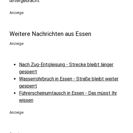
untergebracht.
Anzeige
Weitere Nachrichten aus Essen
Anzeige
Nach Zug-Entgleisung - Strecke bleibt länger
gesperrt
Wasserrohrbruch in Essen - Straße bleibt weiter
gesperrt
Führerscheinumtausch in Essen - Das müsst Ihr
wissen
Anzeige