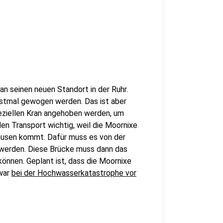
n seinen neuen Standort in der Ruhr.
erstmal gewogen werden. Das ist aber
eziellen Kran angehoben werden, um
en Transport wichtig, weil die Moornixe
hausen kommt. Dafür muss es von der
 werden. Diese Brücke muss dann das
önnen. Geplant ist, dass die Moornixe
war
bei der Hochwasserkatastrophe vor