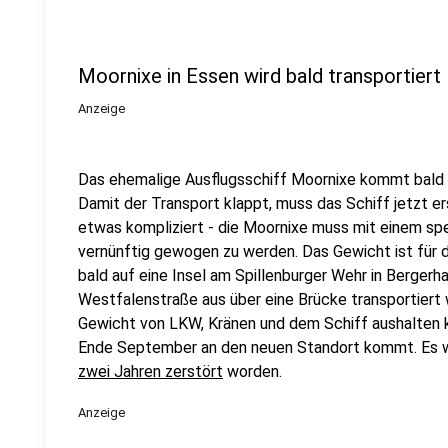
Moornixe in Essen wird bald transportiert
Anzeige
Das ehemalige Ausflugsschiff Moornixe kommt bald a
Damit der Transport klappt, muss das Schiff jetzt 
etwas kompliziert - die Moornixe muss mit einem sp
vernünftig gewogen zu werden. Das Gewicht ist für d
bald auf eine Insel am Spillenburger Wehr in Berger
Westfalenstraße aus über eine Brücke transportiert
Gewicht von LKW, Kränen und dem Schiff aushalten k
Ende September an den neuen Standort kommt. Es 
zwei Jahren zerstört
worden.
Anzeige