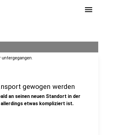
menu
r untergegangen.
ransport gewogen werden
ld an seinen neuen Standort in der
llerdings etwas kompliziert ist.