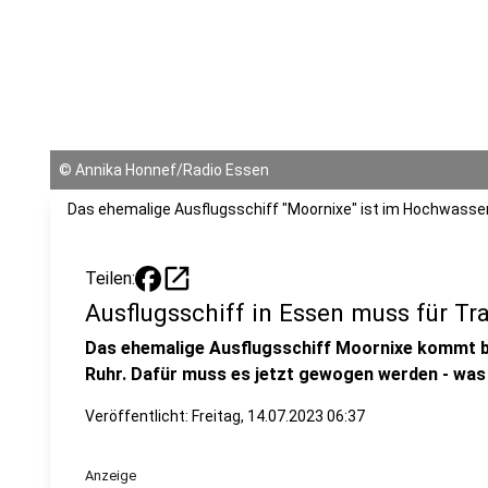
©
Annika Honnef/Radio Essen
Das ehemalige Ausflugsschiff "Moornixe" ist im Hochwasse
open_in_new
Teilen:
Ausflugsschiff in Essen muss für T
Das ehemalige Ausflugsschiff Moornixe kommt ba
Ruhr. Dafür muss es jetzt gewogen werden - was a
Veröffentlicht:
Freitag, 14.07.2023 06:37
Anzeige