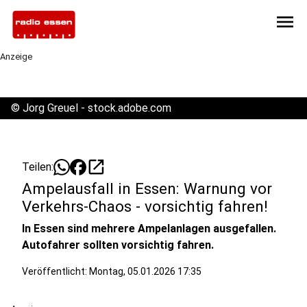
menu
Anzeige
©
Jorg Greuel - stock.adobe.com
open_in_new
Teilen:
Ampelausfall in Essen: Warnung vor
Verkehrs-Chaos - vorsichtig fahren!
In Essen sind mehrere Ampelanlagen ausgefallen.
Autofahrer sollten vorsichtig fahren.
Veröffentlicht:
Montag, 05.01.2026 17:35